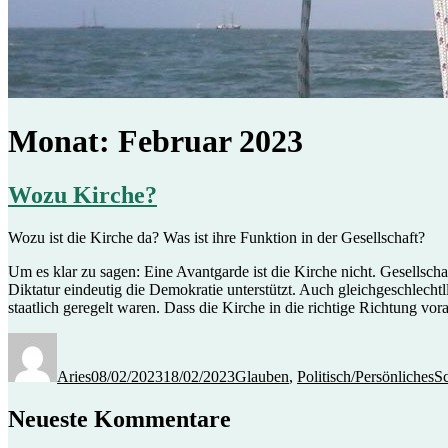
Monat:
Februar 2023
Wozu Kirche?
Wozu ist die Kirche da? Was ist ihre Funktion in der Gesellschaft?
Um es klar zu sagen: Eine Avantgarde ist die Kirche nicht. Gesellscha
Diktatur eindeutig die Demokratie unterstützt. Auch gleichgeschlechtll
staatlich geregelt waren. Dass die Kirche in die richtige Richtung vo
Autor
Veröffentlicht
Kategorien
am
Aries
08/02/2023
18/02/2023
Glauben
,
Politisch/Persönliches
S
Neueste Kommentare