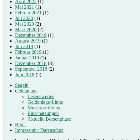
April 2022
(1)
Mai 2021
(1)
Februar 2021
(1)
Juli 2020
(1)
Mai 2020
(2)
März 2020
(2)
Dezember 2019
(1)
August 2019
(1)
Juli 2019
(1)
Februar 2019
(1)
Januar 2019
(1)
Dezember 2018
(3)
September 2018
(2)
Juni 2018
(5)
Segeln
Geldanlage
Lesenswertes
Geldanlage-Links
Musterportfolios
Einschätzungen
Aktuelle Börsenphase
Bibel
Impressum / Datenschuz