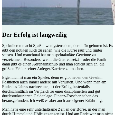
Der Erfolg ist langweilig
Spekulieren macht Spaß – wenigstens dem, der dafür geboren ist. Es
gibt den nötigen Kick zu sehen, wie die Kurse rauf und runter
sausen. Und manchmal hat man spektakuläre Gewinne zu
verzeichnen. Besonders, wenn die Gier einsetzt – oder die Panik –
dann gibt es einen Adrenalinschub und man schickt sich an, die
größten Fehler seiner Anleger-Karriere zu machen.
Eigentlich ist man ein Spieler, denn es gibt neben den Gewinn-
Positionen auch immer andere mit Verlusten. Und wenn man am
Ende des Jahres nachrechnet, ist der Erfolg bestenfalls
durchschnittlich im Vergleich zu einer disziplinierten und gut
durchstrukturierten Geldanlage. Finanz-Forscher haben das
herausgefunden. Ich weiß es aber auch aus eigener Erfahrung.
Man hatte eine sehr unterhaltsame Zeit an der Börse, in der man
durch Himmel und Hölle gegangen ist. Und am Ende war man nicht