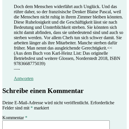
Doch dem Menschen widerfährt auch Unglück. Und das
rühre daher, so der französische Denker Blaise Pascal, weil
die Menschen nicht ruhig in ihrem Zimmer bleiben könnten.
Diese Ruhelosigkeit und die Geschäftigkeit lässt sie nach
Bedeutung und Unsterblichkeit streben. Sie könnten sich
nicht damit abfinden, dass sie unbedeutend sind und auch so
sterben werden. Vor allem Chefs tun sich schwer damit. Sie
arbeiten länger als ihre Mitarbeiter. Manche sterben dafür
früher. Man nennt das ausgleichende Gerechtigkeit.<<
(Aus dem Buch von Karl-Heinz List: Das originelle
Betriebsfest und weitere Glossen, Norderstedt 2018, ISBN
9783668775039)
—-
Antworten
Schreibe einen Kommentar
Deine E-Mail-Adresse wird nicht veröffentlicht.
Erforderliche
Felder sind mit
*
markiert
Kommentar
*