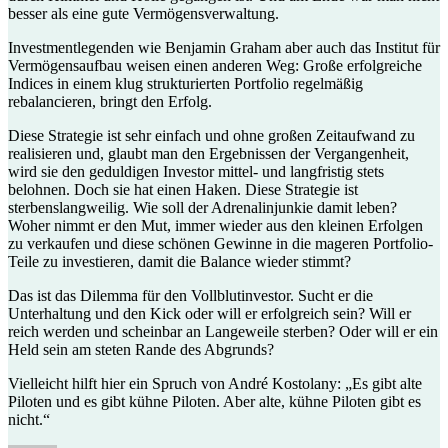
besser als eine gute Vermögensverwaltung.
Investmentlegenden wie Benjamin Graham aber auch das Institut für
Vermögensaufbau weisen einen anderen Weg: Große erfolgreiche
Indices in einem klug strukturierten Portfolio regelmäßig
rebalancieren, bringt den Erfolg.
Diese Strategie ist sehr einfach und ohne großen Zeitaufwand zu
realisieren und, glaubt man den Ergebnissen der Vergangenheit,
wird sie den geduldigen Investor mittel- und langfristig stets
belohnen. Doch sie hat einen Haken. Diese Strategie ist
sterbenslangweilig. Wie soll der Adrenalinjunkie damit leben?
Woher nimmt er den Mut, immer wieder aus den kleinen Erfolgen
zu verkaufen und diese schönen Gewinne in die mageren Portfolio-
Teile zu investieren, damit die Balance wieder stimmt?
Das ist das Dilemma für den Vollblutinvestor. Sucht er die
Unterhaltung und den Kick oder will er erfolgreich sein? Will er
reich werden und scheinbar an Langeweile sterben? Oder will er ein
Held sein am steten Rande des Abgrunds?
Vielleicht hilft hier ein Spruch von André Kostolany: „Es gibt alte
Piloten und es gibt kühne Piloten. Aber alte, kühne Piloten gibt es
nicht.“