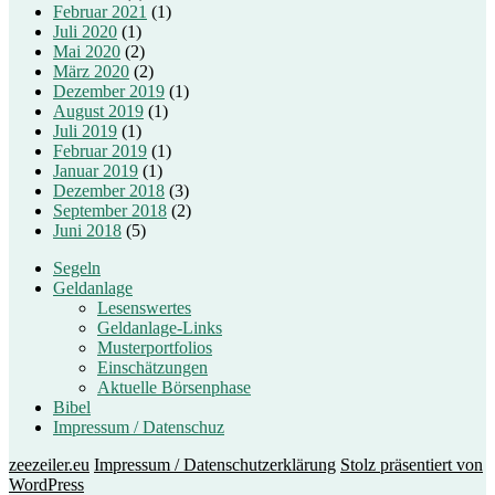
Februar 2021
(1)
Juli 2020
(1)
Mai 2020
(2)
März 2020
(2)
Dezember 2019
(1)
August 2019
(1)
Juli 2019
(1)
Februar 2019
(1)
Januar 2019
(1)
Dezember 2018
(3)
September 2018
(2)
Juni 2018
(5)
Segeln
Geldanlage
Lesenswertes
Geldanlage-Links
Musterportfolios
Einschätzungen
Aktuelle Börsenphase
Bibel
Impressum / Datenschuz
zeezeiler.eu
Impressum / Datenschutzerklärung
Stolz präsentiert von
WordPress