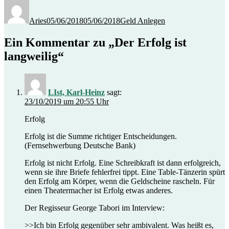
Autor
Veröffentlicht
Kategorien
am
Aries
05/06/2018
05/06/2018
Geld Anlegen
Ein Kommentar zu „Der Erfolg ist
langweilig“
LIst, Karl-Heinz
sagt:
23/10/2019 um 20:55 Uhr
Erfolg
Erfolg ist die Summe richtiger Entscheidungen.
(Fernsehwerbung Deutsche Bank)
Erfolg ist nicht Erfolg. Eine Schreibkraft ist dann erfolgreich,
wenn sie ihre Briefe fehlerfrei tippt. Eine Table-Tänzerin spürt
den Erfolg am Körper, wenn die Geldscheine rascheln. Für
einen Theatermacher ist Erfolg etwas anderes.
Der Regisseur George Tabori im Interview:
>>Ich bin Erfolg gegenüber sehr ambivalent. Was heißt es,