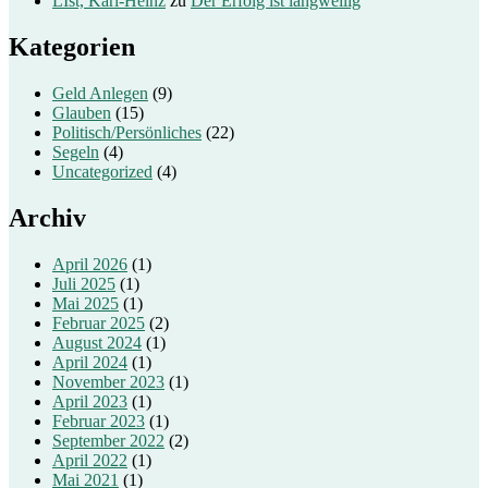
LIst, Karl-Heinz
zu
Der Erfolg ist langweilig
Kategorien
Geld Anlegen
(9)
Glauben
(15)
Politisch/Persönliches
(22)
Segeln
(4)
Uncategorized
(4)
Archiv
April 2026
(1)
Juli 2025
(1)
Mai 2025
(1)
Februar 2025
(2)
August 2024
(1)
April 2024
(1)
November 2023
(1)
April 2023
(1)
Februar 2023
(1)
September 2022
(2)
April 2022
(1)
Mai 2021
(1)