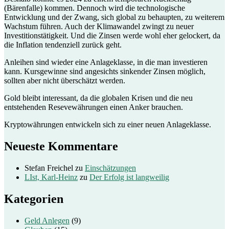
(Bärenfalle) kommen. Dennoch wird die technologische
Entwicklung und der Zwang, sich global zu behaupten, zu weiterem
Wachstum führen. Auch der Klimawandel zwingt zu neuer
Investitionstätigkeit. Und die Zinsen werde wohl eher gelockert, da
die Inflation tendenziell zurück geht.
Anleihen sind wieder eine Anlageklasse, in die man investieren
kann. Kursgewinne sind angesichts sinkender Zinsen möglich,
sollten aber nicht überschätzt werden.
Gold bleibt interessant, da die globalen Krisen und die neu
entstehenden Resevewährungen einen Anker brauchen.
Kryptowährungen entwickeln sich zu einer neuen Anlageklasse.
Neueste Kommentare
Stefan Freichel
zu
Einschätzungen
LIst, Karl-Heinz
zu
Der Erfolg ist langweilig
Kategorien
Geld Anlegen
(9)