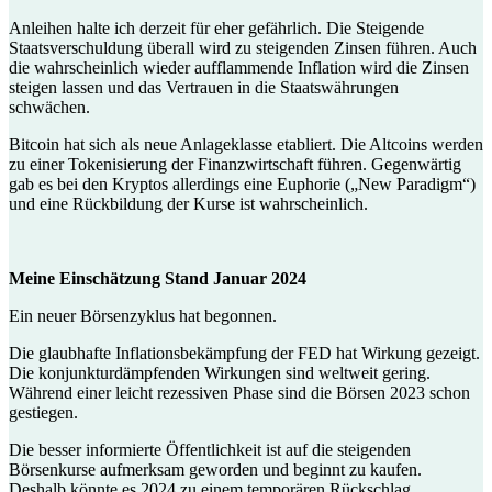
Anleihen halte ich derzeit für eher gefährlich. Die Steigende
Staatsverschuldung überall wird zu steigenden Zinsen führen. Auch
die wahrscheinlich wieder aufflammende Inflation wird die Zinsen
steigen lassen und das Vertrauen in die Staatswährungen
schwächen.
Bitcoin hat sich als neue Anlageklasse etabliert. Die Altcoins werden
zu einer Tokenisierung der Finanzwirtschaft führen. Gegenwärtig
gab es bei den Kryptos allerdings eine Euphorie („New Paradigm“)
und eine Rückbildung der Kurse ist wahrscheinlich.
Meine Einschätzung Stand Januar 2024
Ein neuer Börsenzyklus hat begonnen.
Die glaubhafte Inflationsbekämpfung der FED hat Wirkung gezeigt.
Die konjunkturdämpfenden Wirkungen sind weltweit gering.
Während einer leicht rezessiven Phase sind die Börsen 2023 schon
gestiegen.
Die besser informierte Öffentlichkeit ist auf die steigenden
Börsenkurse aufmerksam geworden und beginnt zu kaufen.
Deshalb könnte es 2024 zu einem temporären Rückschlag