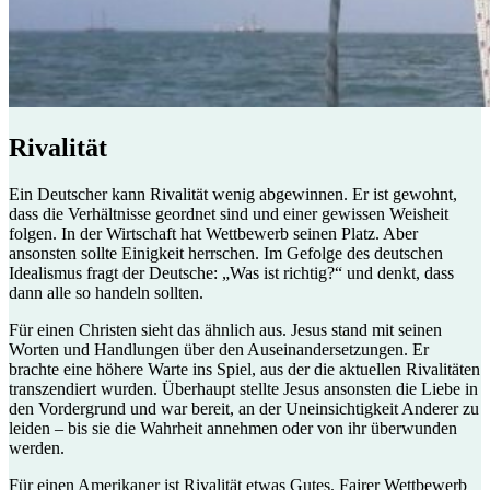
Rivalität
Ein Deutscher kann Rivalität wenig abgewinnen. Er ist gewohnt,
dass die Verhältnisse geordnet sind und einer gewissen Weisheit
folgen. In der Wirtschaft hat Wettbewerb seinen Platz. Aber
ansonsten sollte Einigkeit herrschen. Im Gefolge des deutschen
Idealismus fragt der Deutsche: „Was ist richtig?“ und denkt, dass
dann alle so handeln sollten.
Für einen Christen sieht das ähnlich aus. Jesus stand mit seinen
Worten und Handlungen über den Auseinandersetzungen. Er
brachte eine höhere Warte ins Spiel, aus der die aktuellen Rivalitäten
transzendiert wurden. Überhaupt stellte Jesus ansonsten die Liebe in
den Vordergrund und war bereit, an der Uneinsichtigkeit Anderer zu
leiden – bis sie die Wahrheit annehmen oder von ihr überwunden
werden.
Für einen Amerikaner ist Rivalität etwas Gutes. Fairer Wettbewerb