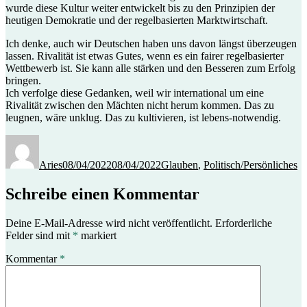
wurde diese Kultur weiter entwickelt bis zu den Prinzipien der
heutigen Demokratie und der regelbasierten Marktwirtschaft.
Ich denke, auch wir Deutschen haben uns davon längst überzeugen
lassen. Rivalität ist etwas Gutes, wenn es ein fairer regelbasierter
Wettbewerb ist. Sie kann alle stärken und den Besseren zum Erfolg
bringen.
Ich verfolge diese Gedanken, weil wir international um eine
Rivalität zwischen den Mächten nicht herum kommen. Das zu
leugnen, wäre unklug. Das zu kultivieren, ist lebens-notwendig.
Autor
Veröffentlicht
Kategorien
am
Aries
08/04/2022
08/04/2022
Glauben
,
Politisch/Persönliches
Schreibe einen Kommentar
Deine E-Mail-Adresse wird nicht veröffentlicht.
Erforderliche
Felder sind mit
*
markiert
Kommentar
*